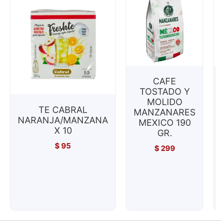
CAFE
TOSTADO Y
MOLIDO
TE CABRAL
MANZANARES
NARANJA/MANZANA
MEXICO 190
X 10
GR.
$
95
$
299