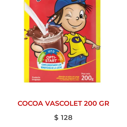
COCOA VASCOLET 200 GR
$
128