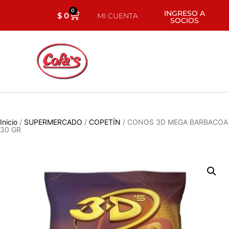
0
INGRESO A
$
0
MI CUENTA
SOCIOS
Inicio
/
SUPERMERCADO
/
COPETÍN
/ CONOS 3D MEGA BARBACOA
30 GR