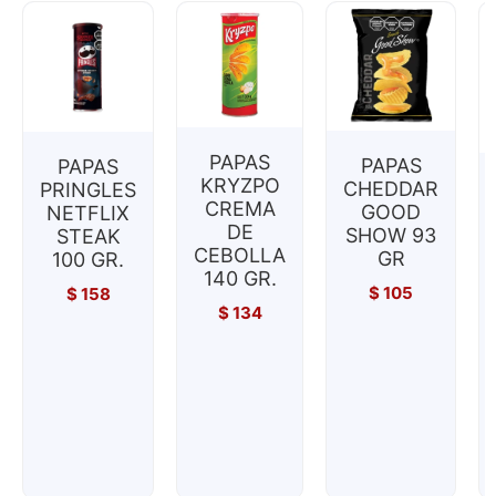
PAPAS
PAPAS
PAPAS
KRYZPO
CHEDDAR
PRINGLES
CREMA
GOOD
NETFLIX
DE
SHOW 93
STEAK
CEBOLLA
GR
100 GR.
140 GR.
$
105
$
158
$
134