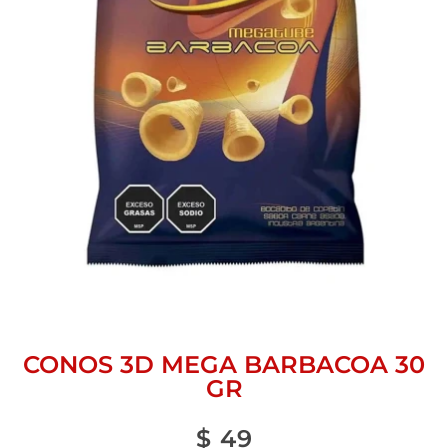
CONOS 3D MEGA BARBACOA 30
GR
$
49