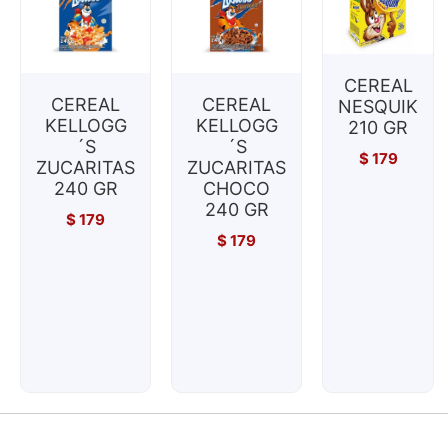
CEREAL
CEREAL
CEREAL
NESQUIK
KELLOGG
KELLOGG
210 GR
´S
´S
$
179
ZUCARITAS
ZUCARITAS
240 GR
CHOCO
240 GR
$
179
$
179