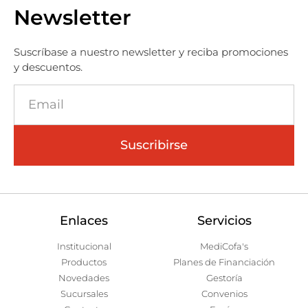
Newsletter
Suscríbase a nuestro newsletter y reciba promociones
y descuentos.
Suscribirse
Enlaces
Servicios
Institucional
MediCofa's
Productos
Planes de Financiación
Novedades
Gestoría
Sucursales
Convenios