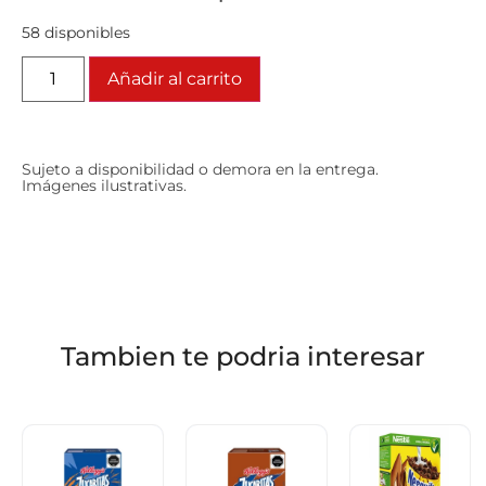
58 disponibles
Añadir al carrito
Sujeto a disponibilidad o demora en la entrega.
Imágenes ilustrativas.
Tambien te podria interesar