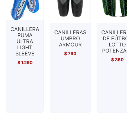
CANILLERA
CANILLERAS
CANILLERA
PUMA
UMBRO
DE FÚTBO
ULTRA
ARMOUR
LOTTO
LIGHT
POTENZA II
SLEEVE
$
790
$
350
$
1.290