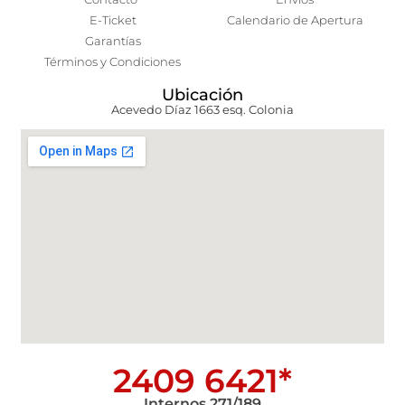
E-Ticket
Calendario de Apertura
Garantías
Términos y Condiciones
Ubicación
Acevedo Díaz 1663 esq. Colonia
2409 6421*
Internos 271/189