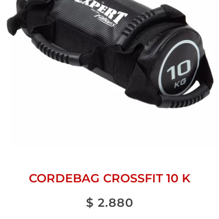
CORDEBAG CROSSFIT 10 K
$
2.880