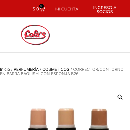
0
INGRESO A
$
0
MI CUENTA
SOCIOS
Inicio
/
PERFUMERÍA
/
COSMÉTICOS
/ CORRECTOR/CONTORNO
EN BARRA BAOLISHI CON ESPONJA B26