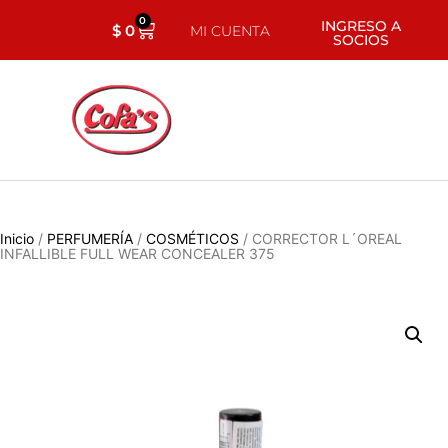
0
INGRESO A
$
0
MI CUENTA
SOCIOS
Inicio
/
PERFUMERÍA
/
COSMÉTICOS
/ CORRECTOR L´OREAL
INFALLIBLE FULL WEAR CONCEALER 375