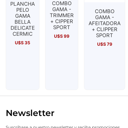
COMBO
PLANCHA
GAMA -
PELO
COMBO
TRIMMER
GAMA
GAMA -
+ CIPPER
BELLA
AFEITADORA
SPORT
DELICATE
+ CLIPPER
CERMIC
SPORT
U$S
99
U$S
35
U$S
79
Newsletter
Suscríbase a nuestro newsletter y reciba promociones