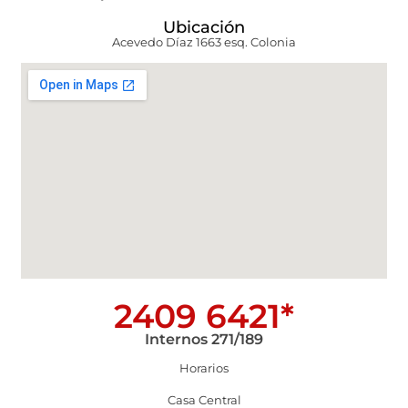
Ubicación
Acevedo Díaz 1663 esq. Colonia
2409 6421*
Internos 271/189
Horarios
Casa Central