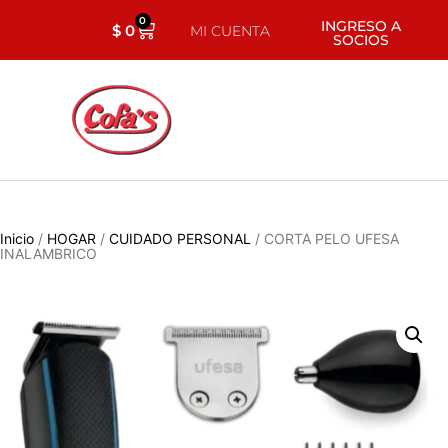
0
INGRESO A
$
0
MI CUENTA
SOCIOS
Inicio
/
HOGAR
/
CUIDADO PERSONAL
/ CORTA PELO UFESA
INALAMBRICO