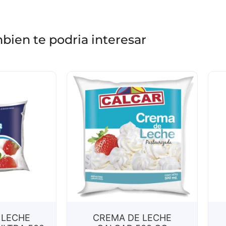
bien te podria interesar
 LECHE
CREMA DE LECHE