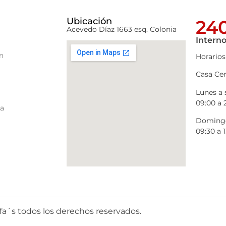
Ubicación
240
Acevedo Díaz 1663 esq. Colonia
Interno
n
Horarios
Casa Cen
Lunes a
09:00 a 
ra
Domingo
09:30 a 1
fa´s todos los derechos reservados.