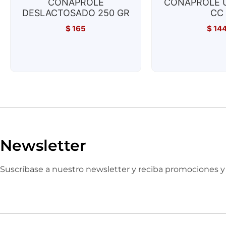
CONAPROLE
CONAPROLE U
DESLACTOSADO 250 GR
CC
$
165
$
14
Newsletter
Suscríbase a nuestro newsletter y reciba promociones 