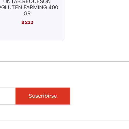
UNTAB.REQUESON
/GLUTEN FARMING 400
GR
$
232
Suscribirse