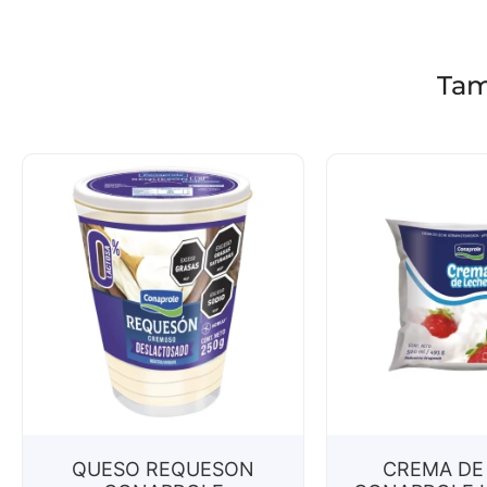
Tam
QUESO REQUESON
CREMA DE