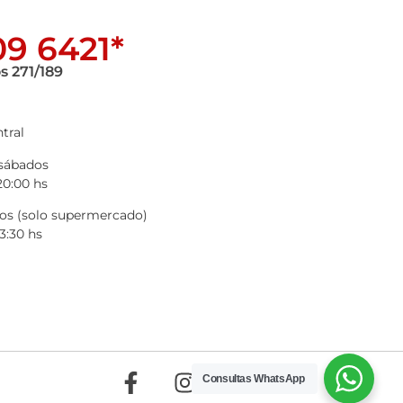
9 6421*
s 271/189
tral
 sábados
20:00 hs
s (solo supermercado)
3:30 hs
Consultas WhatsApp