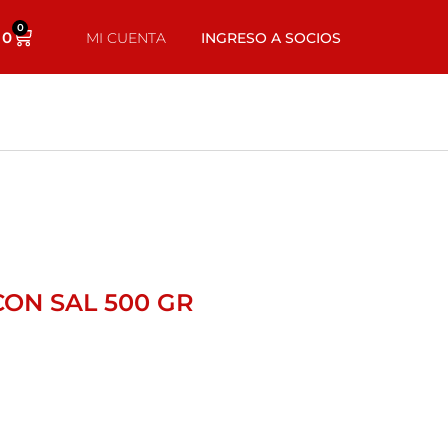
0
0
MI CUENTA
INGRESO A SOCIOS
ON SAL 500 GR