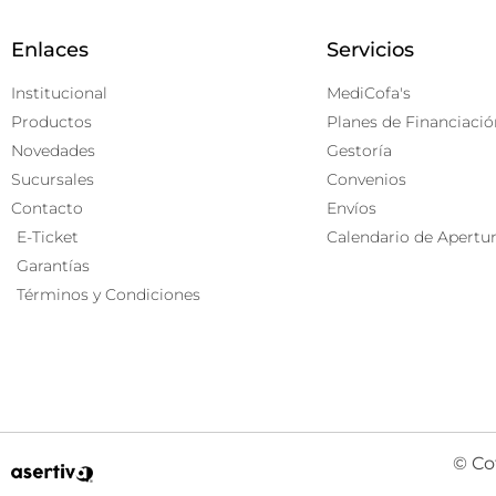
Enlaces
Servicios
Institucional
MediCofa's
Productos
Planes de Financiació
Novedades
Gestoría
Sucursales
Convenios
Contacto
Envíos
E-Ticket
Calendario de Apertu
Garantías
Términos y Condiciones
© Co