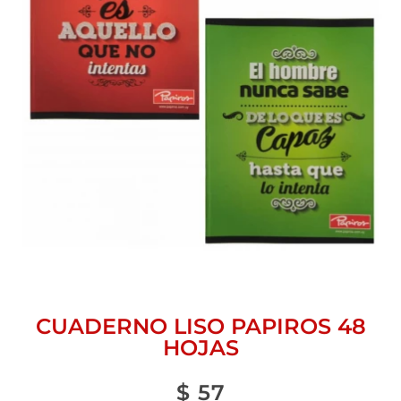
CUADERNO LISO PAPIROS 48
HOJAS
$
57