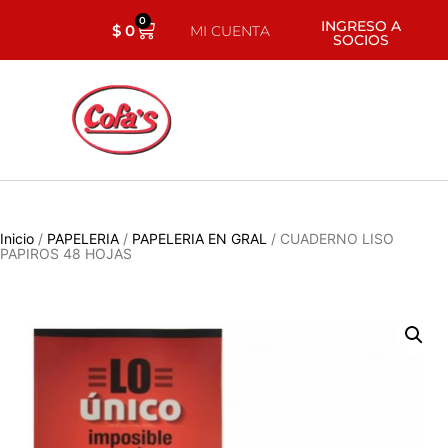
0
INGRESO A
$
0
MI CUENTA
SOCIOS
Inicio
/
PAPELERIA
/
PAPELERIA EN GRAL
/ CUADERNO LISO
PAPIROS 48 HOJAS