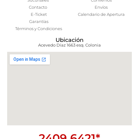
Sucursales
Convenios
Contacto
Envíos
E-Ticket
Calendario de Apertura
Garantías
Términos y Condiciones
Ubicación
Acevedo Díaz 1663 esq. Colonia
2409 6421*