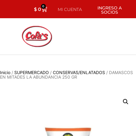
0
INGRESO A
$
0
MI CUENTA
SOCIOS
Inicio
/
SUPERMERCADO
/
CONSERVAS/ENLATADOS
/ DAMASCOS
EN MITADES LA ABUNDANCIA 250 GR