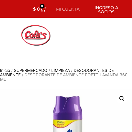
0
INGRESO A
$
0
MI CUENTA
SOCIOS
Inicio
/
SUPERMERCADO
/
LIMPIEZA
/
DESODORANTES DE
AMBIENTE
/ DESODORANTE DE AMBIENTE POETT LAVANDA 360
ML