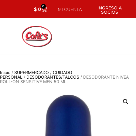
0
INGRESO A
$
0
MI CUENTA
SOCIOS
Inicio
/
SUPERMERCADO
/
CUIDADO
PERSONAL
/
DESODORANTES/TALCOS
/ DESODORANTE NIVEA
ROLL-ON SENSITIVE MEN 50 ML.