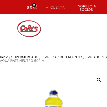
0
INGRESO A
$
0
MI CUENTA
SOCIOS
Inicio
/
SUPERMERCADO
/
LIMPIEZA
/
DETERGENTES/LIMPIADORES
AQUA FAST NEUTRO 500 ML