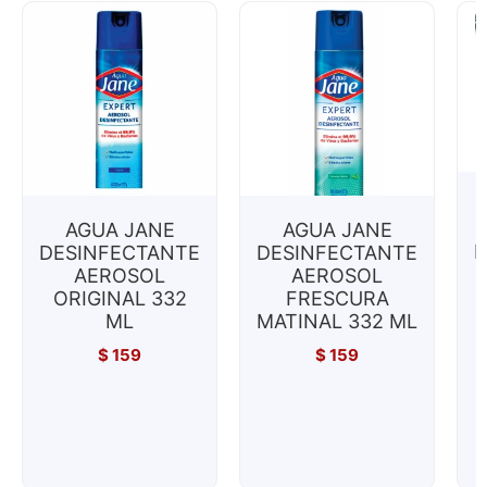
AGUA JANE
AGUA JANE
L
DESINFECTANTE
DESINFECTANTE
AEROSOL
AEROSOL
ORIGINAL 332
FRESCURA
ML
MATINAL 332 ML
$
159
$
159