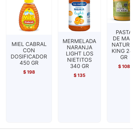
PASTA
DE MAN
MERMELADA
MIEL CABRAL
NATURA
NARANJA
CON
KING 2
LIGHT LOS
DOSIFICADOR
GR
NIETITOS
450 GR
340 GR
$
108
$
198
$
135