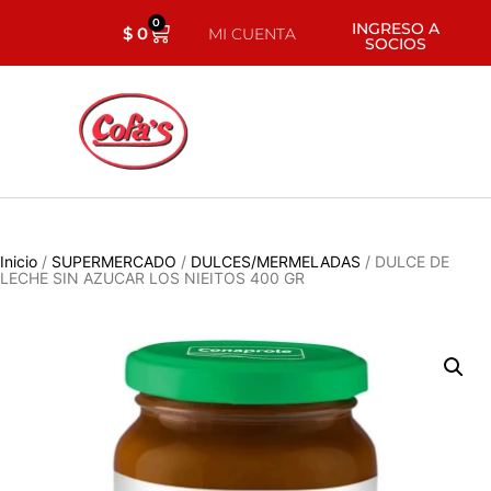
0
INGRESO A
$
0
MI CUENTA
SOCIOS
Inicio
/
SUPERMERCADO
/
DULCES/MERMELADAS
/ DULCE DE
LECHE SIN AZUCAR LOS NIEITOS 400 GR