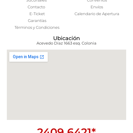
Sucursales
Convenios
Contacto
Envíos
E-Ticket
Calendario de Apertura
Garantías
Términos y Condiciones
Ubicación
Acevedo Díaz 1663 esq. Colonia
2409 6421*