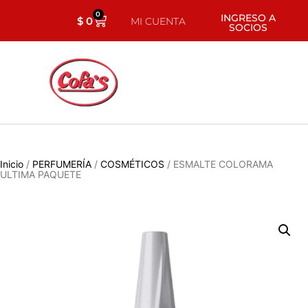
0
INGRESO A
$
0
MI CUENTA
SOCIOS
Inicio
/
PERFUMERÍA
/
COSMÉTICOS
/ ESMALTE COLORAMA
ULTIMA PAQUETE