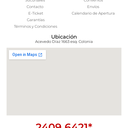
Sucursales
Convenios
Contacto
Envíos
E-Ticket
Calendario de Apertura
Garantías
Términos y Condiciones
Ubicación
Acevedo Díaz 1663 esq. Colonia
2409 6421*