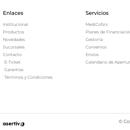
Enlaces
Servicios
Institucional
MediCofa's
Productos
Planes de Financiació
Novedades
Gestoría
Sucursales
Convenios
Contacto
Envíos
E-Ticket
Calendario de Apertu
Garantías
Términos y Condiciones
© Co