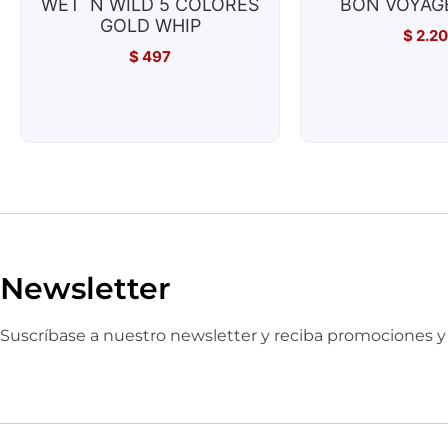
WET´N WILD 5 COLORES
BON VOYAGE
GOLD WHIP
$
2.2
$
497
Newsletter
Suscríbase a nuestro newsletter y reciba promociones 