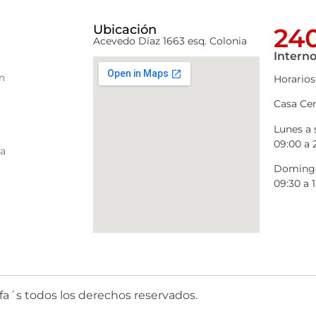
Ubicación
240
Acevedo Díaz 1663 esq. Colonia
Interno
n
Horarios
Casa Cen
Lunes a
09:00 a 
ra
Domingo
09:30 a 1
fa´s todos los derechos reservados.