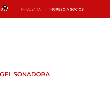
0
0
MI CUENTA
INGRESO A SOCIOS
 GEL SONADORA