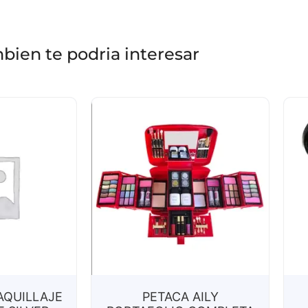
bien te podria interesar
AQUILLAJE
PETACA AILY