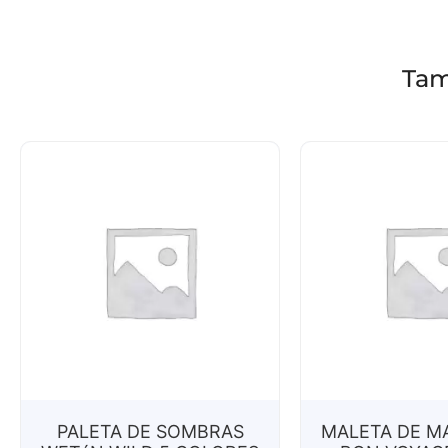
Tam
PALETA DE SOMBRAS
MALETA DE M