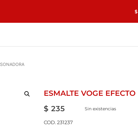
$
L SONADORA
ESMALTE VOGE EFECTO
$
235
Sin existencias
COD. 231237