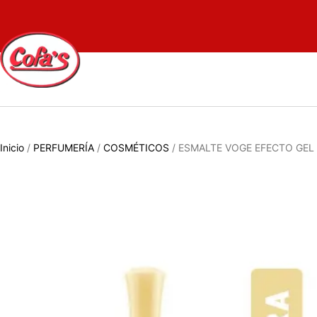
Inicio
/
PERFUMERÍA
/
COSMÉTICOS
/ ESMALTE VOGE EFECTO GE