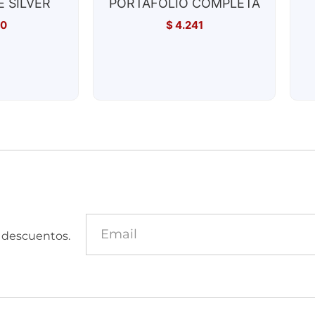
 SILVER
PORTAFOLIO COMPLETA
00
$
4.241
y descuentos.