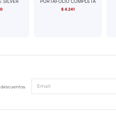
 SILVER
PORTAFOLIO COMPLETA
00
$
4.241
y descuentos.