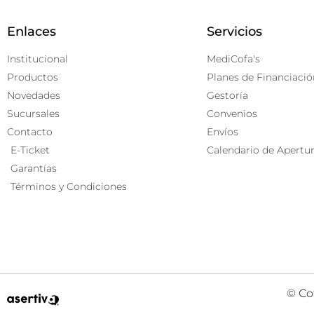
Enlaces
Servicios
Institucional
MediCofa's
Productos
Planes de Financiació
Novedades
Gestoría
Sucursales
Convenios
Contacto
Envíos
E-Ticket
Calendario de Apertu
Garantías
Términos y Condiciones
© Co