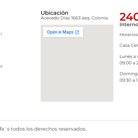
Ubicación
240
Acevedo Díaz 1663 esq. Colonia
Interno
n
Horarios
Casa Cen
Lunes a
09:00 a 
ra
Domingo
09:30 a 1
fa´s todos los derechos reservados.