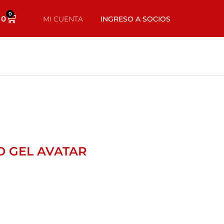
0
0
MI CUENTA
INGRESO A SOCIOS
O GEL AVATAR