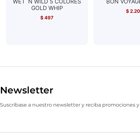
WET´N WILD 5 COLORES
BON VOYAGE
GOLD WHIP
$
2.2
$
497
Newsletter
Suscríbase a nuestro newsletter y reciba promociones 