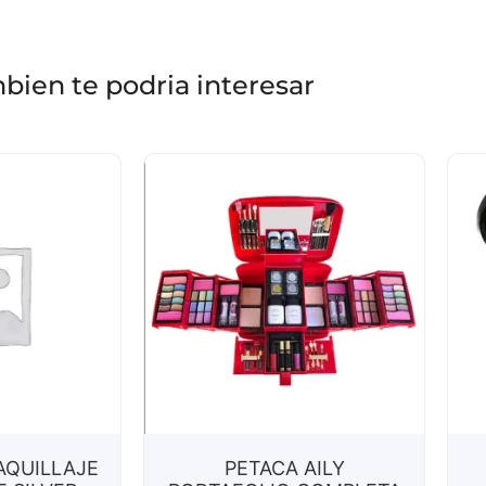
bien te podria interesar
AQUILLAJE
PETACA AILY