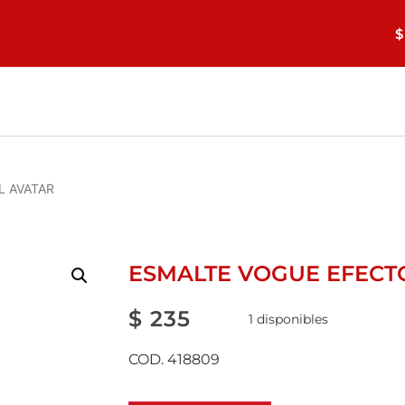
$
L AVATAR
ESMALTE VOGUE EFECT
$
235
1 disponibles
COD. 418809