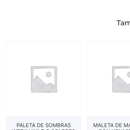
Tam
PALETA DE SOMBRAS
MALETA DE M