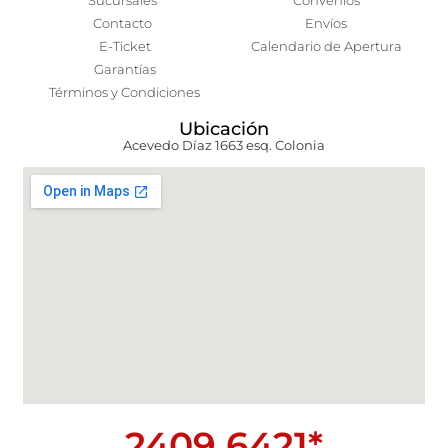
Sucursales
Convenios
Contacto
Envíos
E-Ticket
Calendario de Apertura
Garantías
Términos y Condiciones
Ubicación
Acevedo Díaz 1663 esq. Colonia
2409 6421*