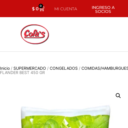
0
INGRESO A
$
0
MI CUENTA
SOCIOS
Inicio
/
SUPERMERCADO
/
CONGELADOS
/
COMIDAS/HAMBURGUES
FLANDER BEST 450 GR