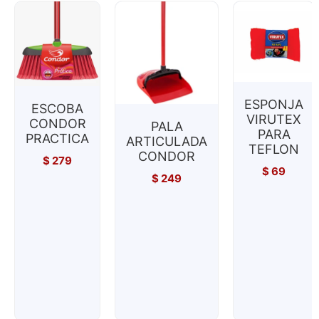
ESPONJA
ESCOBA
VIRUTEX
CONDOR
PALA
PARA
PRACTICA
ARTICULADA
TEFLON
CONDOR
$
279
$
69
$
249