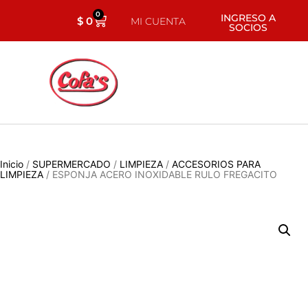
0
INGRESO A
$
0
MI CUENTA
SOCIOS
Inicio
/
SUPERMERCADO
/
LIMPIEZA
/
ACCESORIOS PARA
LIMPIEZA
/ ESPONJA ACERO INOXIDABLE RULO FREGACITO