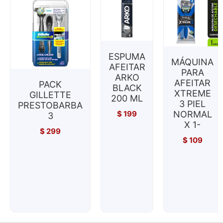
ESPUMA
MÁQUINA
AFEITAR
PARA
ARKO
AFEITAR
PACK
BLACK
XTREME
GILLETTE
200 ML
3 PIEL
PRESTOBARBA
$
199
NORMAL
3
X 1-
$
299
$
109