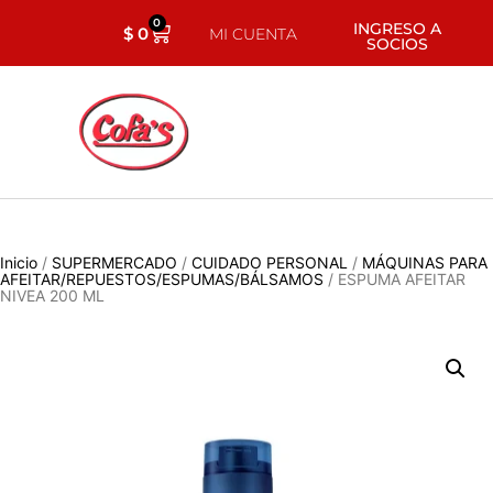
0
INGRESO A
$
0
MI CUENTA
SOCIOS
Inicio
/
SUPERMERCADO
/
CUIDADO PERSONAL
/
MÁQUINAS PARA
AFEITAR/REPUESTOS/ESPUMAS/BÁLSAMOS
/ ESPUMA AFEITAR
NIVEA 200 ML