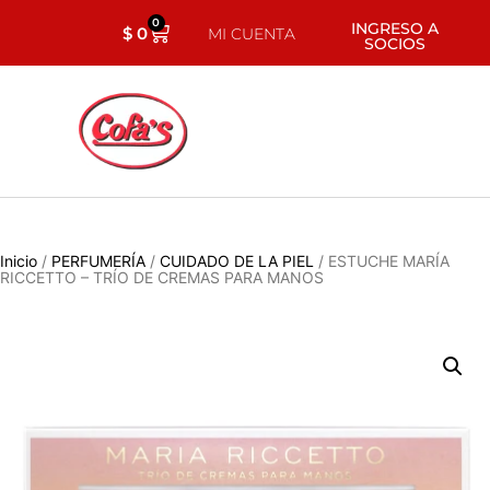
0
INGRESO A
$
0
MI CUENTA
SOCIOS
Inicio
/
PERFUMERÍA
/
CUIDADO DE LA PIEL
/ ESTUCHE MARÍA
RICCETTO – TRÍO DE CREMAS PARA MANOS