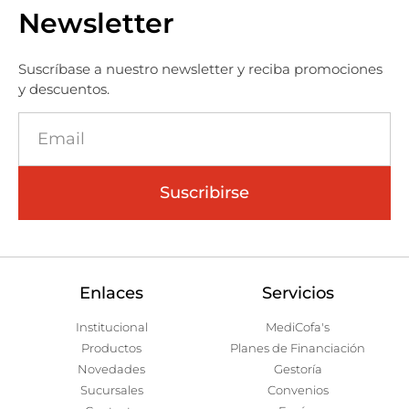
Newsletter
Suscríbase a nuestro newsletter y reciba promociones
y descuentos.
Suscribirse
Enlaces
Servicios
Institucional
MediCofa's
Productos
Planes de Financiación
Novedades
Gestoría
Sucursales
Convenios