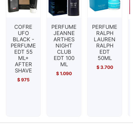
COFRE
PERFUME
PERFUME
UFO
JEANNE
RALPH
BLACK -
ARTHES
LAUREN
PERFUME
NIGHT
RALPH
EDT 55
CLUB
EDT
ML+
EDT 100
50ML
AFTER
ML
$
3.700
SHAVE
$
1.090
$
975