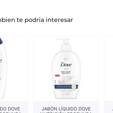
bien te podria interesar
IDO DOVE
JABÓN LÍQUIDO DOVE