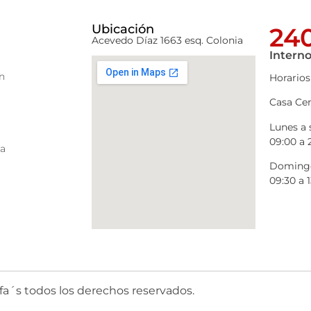
Ubicación
240
Acevedo Díaz 1663 esq. Colonia
Interno
n
Horarios
Casa Cen
Lunes a
09:00 a 
ra
Domingo
09:30 a 1
fa´s todos los derechos reservados.