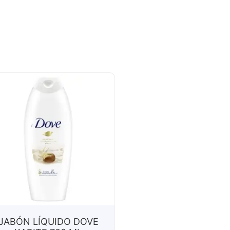
JABÓN LÍQUIDO DOVE