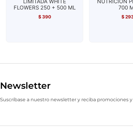
LIMITADA WHITE
NUTRICIÓN 
FLOWERS 250 + 500 ML
700 
$
390
$
29
Newsletter
Suscríbase a nuestro newsletter y reciba promociones 