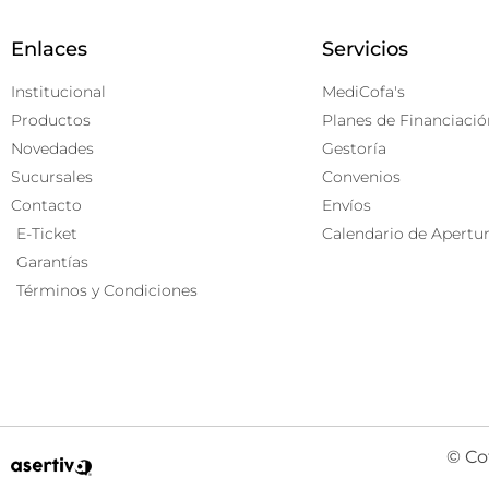
Enlaces
Servicios
Institucional
MediCofa's
Productos
Planes de Financiació
Novedades
Gestoría
Sucursales
Convenios
Contacto
Envíos
E-Ticket
Calendario de Apertu
Garantías
Términos y Condiciones
© Co