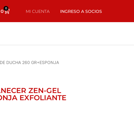
0
0
MI CUENTA
INGRESO A SOCIOS
 DE DUCHA 260 GR+ESPONJA
ANECER ZEN-GEL
ONJA EXFOLIANTE