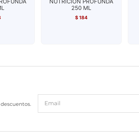
PROFUNDA
NUTRICIÓN PROFUNDA
ML
250 ML
3
$
184
y descuentos.