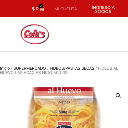
0
INGRESO A
$
0
MI CUENTA
SOCIOS
Inicio
/
SUPERMERCADO
/
FIDEOS/PASTAS SECAS
/ FIDEOS AL
HUEVO LAS ACACIAS NIDO 500 GR