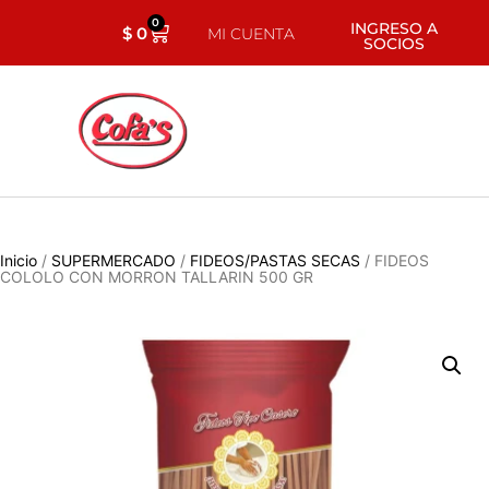
0
INGRESO A
$
0
MI CUENTA
SOCIOS
Inicio
/
SUPERMERCADO
/
FIDEOS/PASTAS SECAS
/ FIDEOS
COLOLO CON MORRON TALLARIN 500 GR