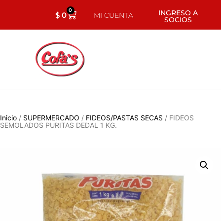
0
INGRESO A
$
0
MI CUENTA
SOCIOS
Inicio
/
SUPERMERCADO
/
FIDEOS/PASTAS SECAS
/ FIDEOS
SEMOLADOS PURITAS DEDAL 1 KG.