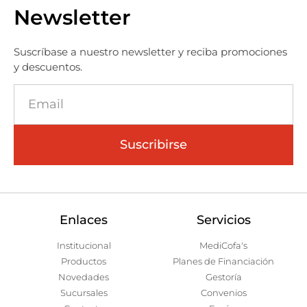
Newsletter
Suscríbase a nuestro newsletter y reciba promociones
y descuentos.
Suscribirse
Enlaces
Servicios
Institucional
MediCofa's
Productos
Planes de Financiación
Novedades
Gestoría
Sucursales
Convenios