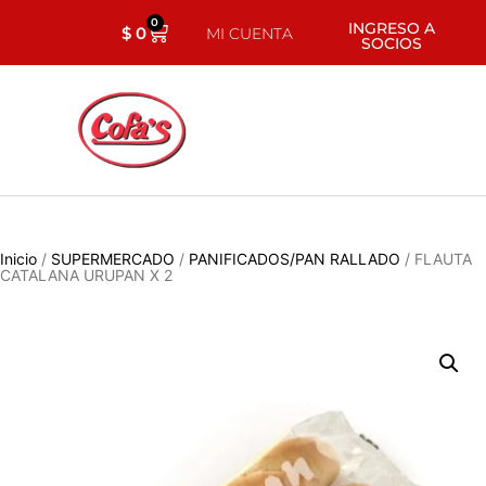
0
INGRESO A
$
0
MI CUENTA
SOCIOS
Inicio
/
SUPERMERCADO
/
PANIFICADOS/PAN RALLADO
/ FLAUTA
CATALANA URUPAN X 2