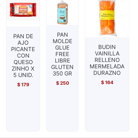
PAN
PAN DE
MOLDE
AJO
BUDIN
GLUE
PICANTE
VAINILLA
FREE
CON
RELLENO
LIBRE
QUESO
MERMELADA
GLUTEN
ZINHO X
DURAZNO
350 GR
5 UNID.
$
164
$
250
$
179