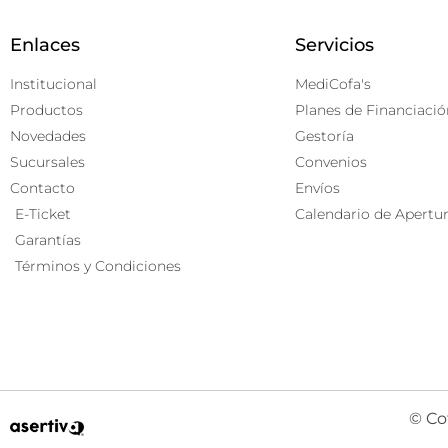
Enlaces
Servicios
Institucional
MediCofa's
Productos
Planes de Financiació
Novedades
Gestoría
Sucursales
Convenios
Contacto
Envíos
E-Ticket
Calendario de Apertu
Garantías
Términos y Condiciones
© Co