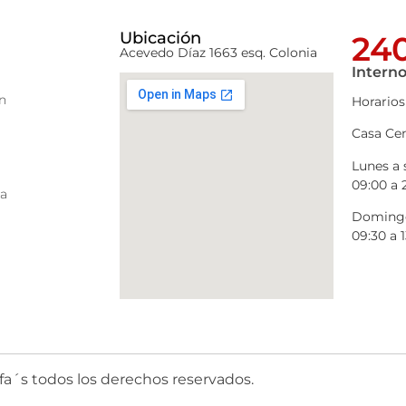
Ubicación
240
Acevedo Díaz 1663 esq. Colonia
Interno
n
Horarios
Casa Cen
Lunes a
09:00 a 
ra
Domingo
09:30 a 1
fa´s todos los derechos reservados.