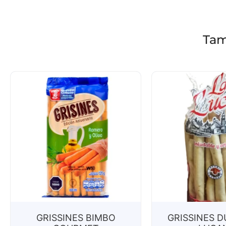
Tam
GRISSINES BIMBO
GRISSINES D