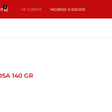
0
0
MI CUENTA
INGRESO A SOCIOS
SA 140 GR