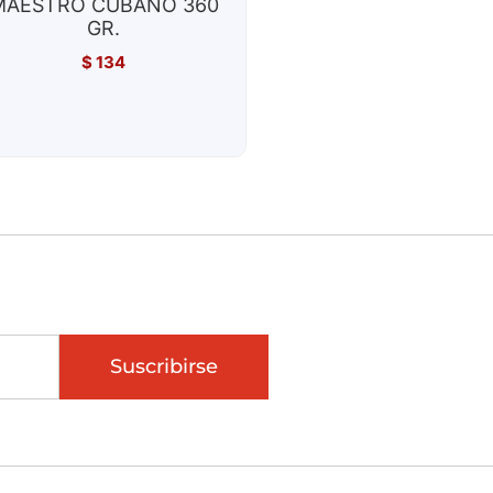
MAESTRO CUBANO 360
GR.
$
134
Suscribirse