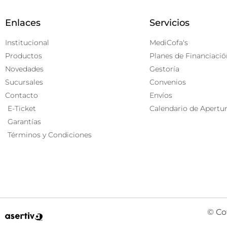
Enlaces
Servicios
Institucional
MediCofa's
Productos
Planes de Financiació
Novedades
Gestoría
Sucursales
Convenios
Contacto
Envíos
E-Ticket
Calendario de Apertu
Garantías
Términos y Condiciones
© Co