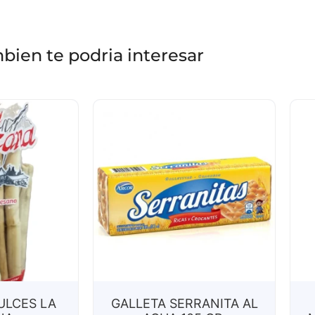
bien te podria interesar
ULCES LA
GALLETA SERRANITA AL