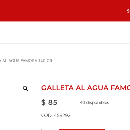
$
A AL AGUA FAMOSA 140 GR
GALLETA AL AGUA FAMO
$
85
40 disponibles
COD. 458292