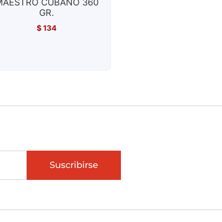
MAESTRO CUBANO 360
GR.
$
134
Suscribirse