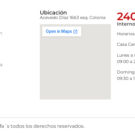
Ubicación
240
Acevedo Díaz 1663 esq. Colonia
Interno
n
Horarios
Casa Cen
Lunes a
09:00 a 
ra
Domingo
09:30 a 1
fa´s todos los derechos reservados.