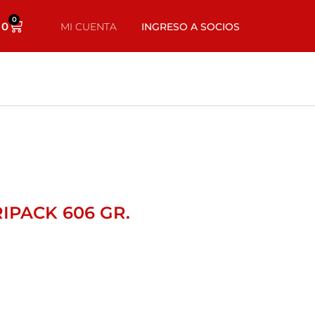
0
0
MI CUENTA
INGRESO A SOCIOS
IPACK 606 GR.