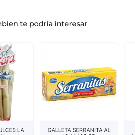
bien te podria interesar
ULCES LA
GALLETA SERRANITA AL