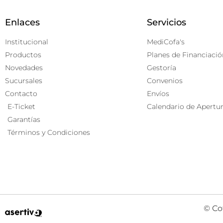
Enlaces
Servicios
Institucional
MediCofa's
Productos
Planes de Financiació
Novedades
Gestoría
Sucursales
Convenios
Contacto
Envíos
E-Ticket
Calendario de Apertu
Garantías
Términos y Condiciones
© Co