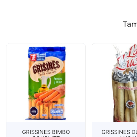
Tam
GRISSINES BIMBO
GRISSINES D