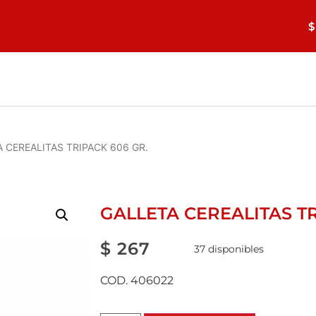
$
A CEREALITAS TRIPACK 606 GR.
GALLETA CEREALITAS TR
$
267
37 disponibles
COD. 406022