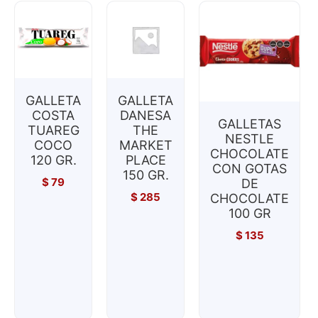
GALLETA
GALLETA
COSTA
DANESA
GALLETAS
TUAREG
THE
NESTLE
COCO
MARKET
CHOCOLATE
120 GR.
PLACE
CON GOTAS
150 GR.
$
79
DE
$
285
CHOCOLATE
100 GR
$
135