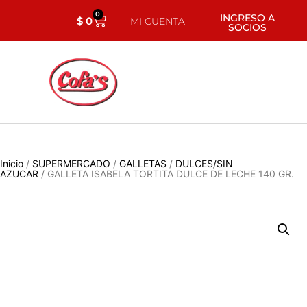
0
INGRESO A
$
0
MI CUENTA
SOCIOS
Inicio
/
SUPERMERCADO
/
GALLETAS
/
DULCES/SIN
AZUCAR
/ GALLETA ISABELA TORTITA DULCE DE LECHE 140 GR.