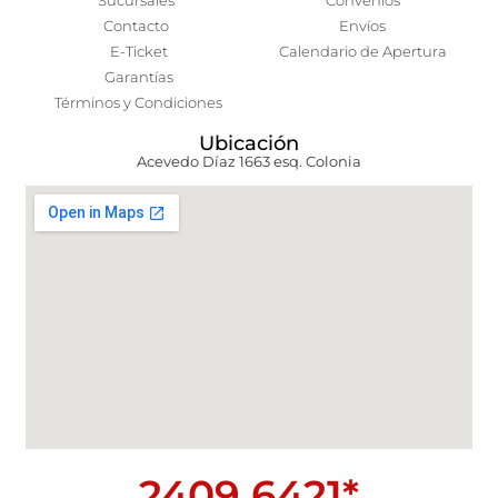
Sucursales
Convenios
Contacto
Envíos
E-Ticket
Calendario de Apertura
Garantías
Términos y Condiciones
Ubicación
Acevedo Díaz 1663 esq. Colonia
2409 6421*