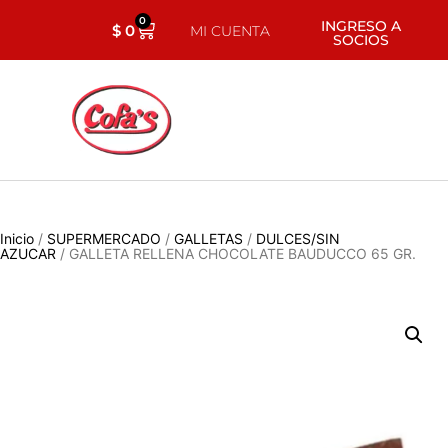
0
INGRESO A
$
0
MI CUENTA
SOCIOS
Inicio
/
SUPERMERCADO
/
GALLETAS
/
DULCES/SIN
AZUCAR
/ GALLETA RELLENA CHOCOLATE BAUDUCCO 65 GR.