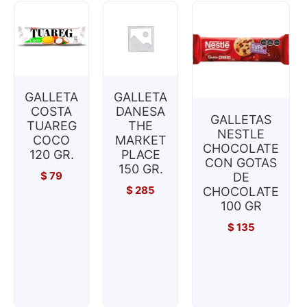
GALLETA
GALLETA
COSTA
DANESA
GALLETAS
TUAREG
THE
NESTLE
COCO
MARKET
CHOCOLATE
120 GR.
PLACE
CON GOTAS
150 GR.
$
79
DE
$
285
CHOCOLATE
100 GR
$
135