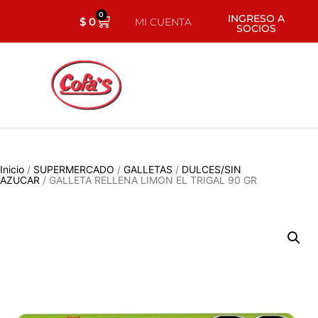
0
INGRESO A
$
0
MI CUENTA
SOCIOS
Inicio
/
SUPERMERCADO
/
GALLETAS
/
DULCES/SIN
AZUCAR
/ GALLETA RELLENA LIMON EL TRIGAL 90 GR