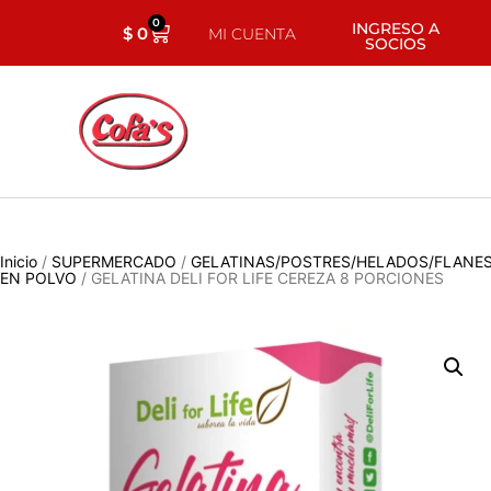
0
INGRESO A
$
0
MI CUENTA
SOCIOS
Inicio
/
SUPERMERCADO
/
GELATINAS/POSTRES/HELADOS/FLANE
EN POLVO
/ GELATINA DELI FOR LIFE CEREZA 8 PORCIONES