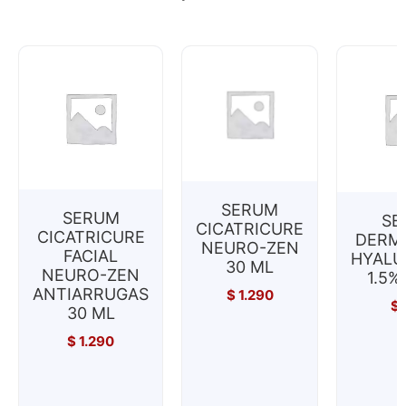
SERUM
SERUM
SE
CICATRICURE
CICATRICURE
DERM
NEURO-ZEN
FACIAL
HYALU
30 ML
NEURO-ZEN
1.5%
ANTIARRUGAS
$
1.290
$
30 ML
$
1.290