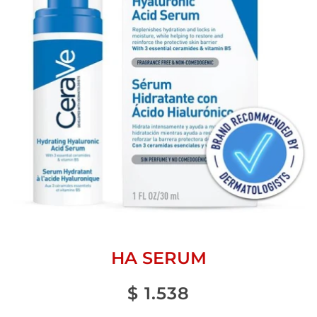
HA SERUM
$
1.538