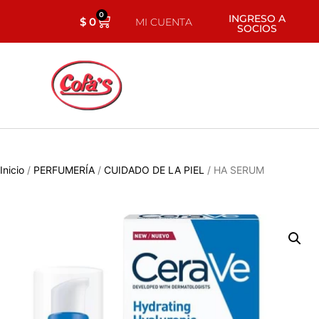
0
INGRESO A
$
0
MI CUENTA
SOCIOS
Inicio
/
PERFUMERÍA
/
CUIDADO DE LA PIEL
/ HA SERUM