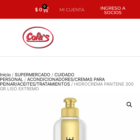
0
INGRESO A
$
0
MI CUENTA
SOCIOS
Inicio
/
SUPERMERCADO
/
CUIDADO
PERSONAL
/
ACONDICIONADORES/CREMAS PARA
PEINAR/ACEITES/TRATAMIENTOS
/ HIDROCREMA PANTENE 300
GR LISO EXTREMO