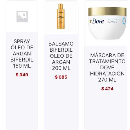
SPRAY
BALSAMO
ÓLEO DE
BIFERDIL
ARGAN
MÁSCARA DE
ÓLEO DE
BIFERDIL
TRATAMIENTO
ARGAN
150 ML
DOVE
200 ML
HIDRATACIÓN
$
949
$
685
270 ML
$
424