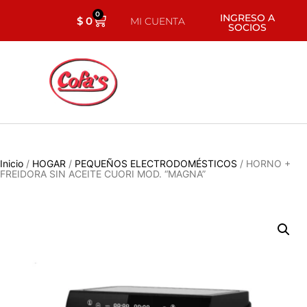
0
INGRESO A
$
0
MI CUENTA
SOCIOS
Inicio
/
HOGAR
/
PEQUEÑOS ELECTRODOMÉSTICOS
/ HORNO +
FREIDORA SIN ACEITE CUORI MOD. “MAGNA”