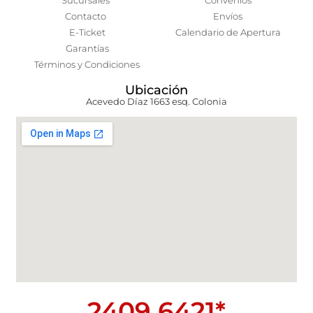
Sucursales
Convenios
Contacto
Envíos
E-Ticket
Calendario de Apertura
Garantías
Términos y Condiciones
Ubicación
Acevedo Díaz 1663 esq. Colonia
2409 6421*