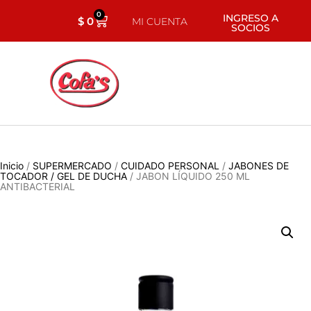
0
INGRESO A
$
0
MI CUENTA
SOCIOS
Inicio
/
SUPERMERCADO
/
CUIDADO PERSONAL
/
JABONES DE
TOCADOR / GEL DE DUCHA
/ JABON LÍQUIDO 250 ML
ANTIBACTERIAL