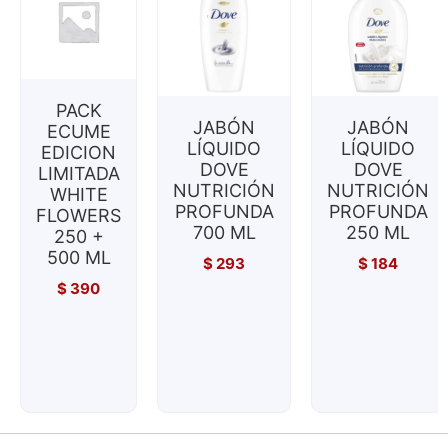
PACK
JABÓN
JABÓN
ECUME
LÍQUIDO
LÍQUIDO
EDICION
DOVE
DOVE
LIMITADA
NUTRICIÓN
NUTRICIÓN
WHITE
PROFUNDA
PROFUNDA
FLOWERS
700 ML
250 ML
250 +
500 ML
$
293
$
184
$
390