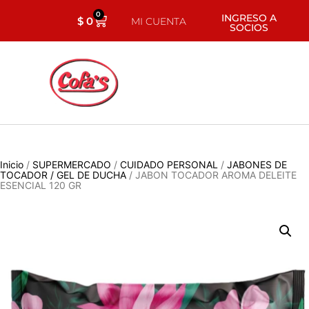
0
INGRESO A
$
0
MI CUENTA
SOCIOS
Inicio
/
SUPERMERCADO
/
CUIDADO PERSONAL
/
JABONES DE
TOCADOR / GEL DE DUCHA
/ JABON TOCADOR AROMA DELEITE
ESENCIAL 120 GR