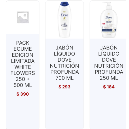
PACK
JABÓN
JABÓN
ECUME
LÍQUIDO
LÍQUIDO
EDICION
DOVE
DOVE
LIMITADA
NUTRICIÓN
NUTRICIÓN
WHITE
PROFUNDA
PROFUNDA
FLOWERS
700 ML
250 ML
250 +
500 ML
$
293
$
184
$
390