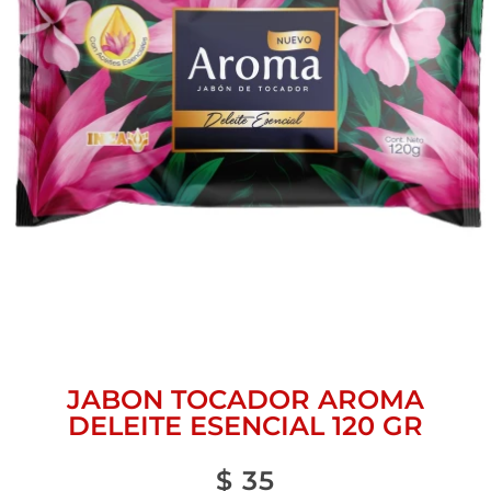
JABON TOCADOR AROMA
DELEITE ESENCIAL 120 GR
$
35