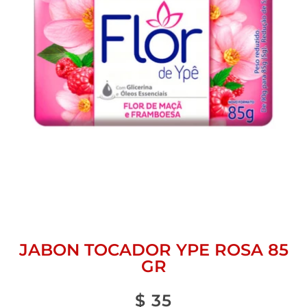
JABON TOCADOR YPE ROSA 85
GR
$
35