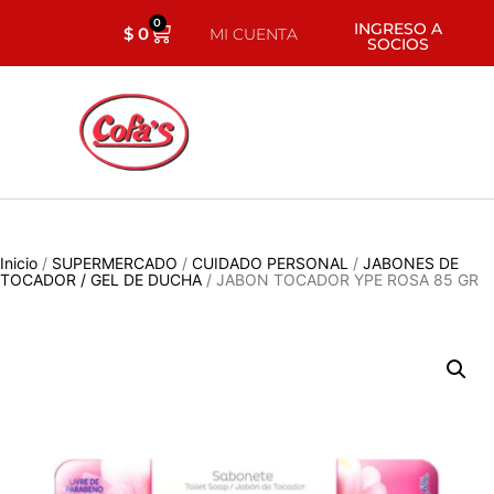
0
INGRESO A
$
0
MI CUENTA
SOCIOS
Inicio
/
SUPERMERCADO
/
CUIDADO PERSONAL
/
JABONES DE
TOCADOR / GEL DE DUCHA
/ JABON TOCADOR YPE ROSA 85 GR