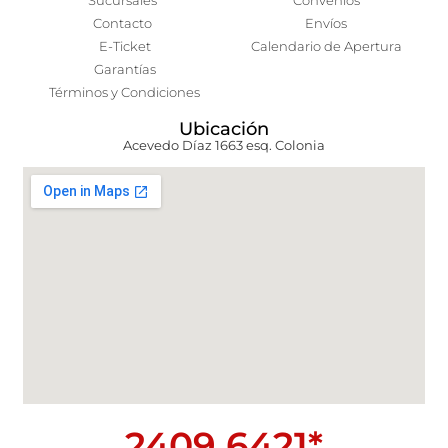
Sucursales
Convenios
Contacto
Envíos
E-Ticket
Calendario de Apertura
Garantías
Términos y Condiciones
Ubicación
Acevedo Díaz 1663 esq. Colonia
2409 6421*