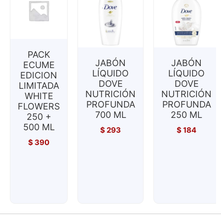
PACK
JABÓN
JABÓN
ECUME
LÍQUIDO
LÍQUIDO
EDICION
DOVE
DOVE
LIMITADA
NUTRICIÓN
NUTRICIÓN
WHITE
PROFUNDA
PROFUNDA
FLOWERS
700 ML
250 ML
250 +
500 ML
$
293
$
184
$
390