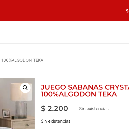
$
S 100%ALGODON TEKA
JUEGO SABANAS CRYSTA
100%ALGODON TEKA
$
2.200
Sin existencias
Sin existencias