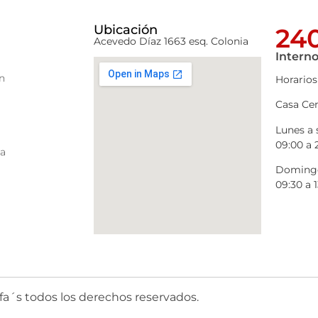
Ubicación
240
Acevedo Díaz 1663 esq. Colonia
Interno
n
Horarios
Casa Cen
Lunes a
09:00 a 
ra
Domingo
09:30 a 1
fa´s todos los derechos reservados.