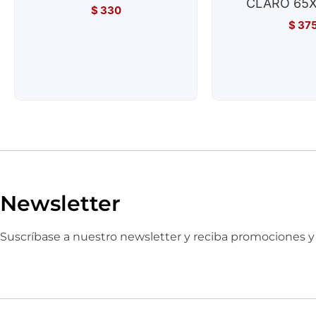
CLARO 65X
$
330
$
37
Newsletter
Suscríbase a nuestro newsletter y reciba promociones 