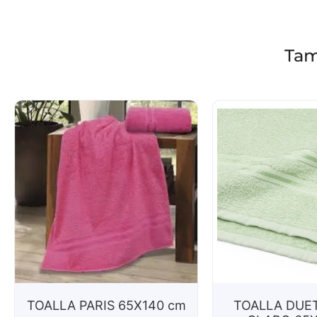
Tam
TOALLA PARIS 65X140 cm
TOALLA DUE