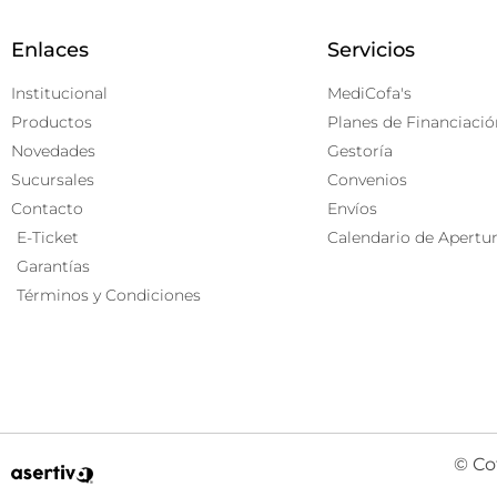
Enlaces
Servicios
Institucional
MediCofa's
Productos
Planes de Financiació
Novedades
Gestoría
Sucursales
Convenios
Contacto
Envíos
E-Ticket
Calendario de Apertu
Garantías
Términos y Condiciones
© Co