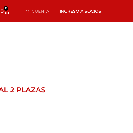
0
0
MI CUENTA
INGRESO A SOCIOS
L 2 PLAZAS