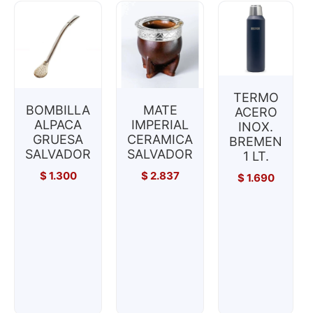
TERMO
BOMBILLA
MATE
ACERO
ALPACA
IMPERIAL
INOX.
GRUESA
CERAMICA
BREMEN
SALVADOR
SALVADOR
1 LT.
$
1.300
$
2.837
$
1.690