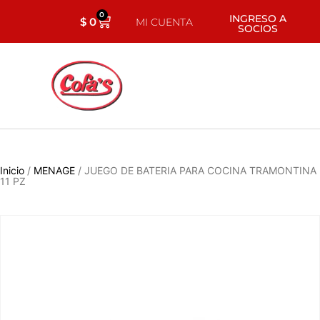
0
INGRESO A
$
0
MI CUENTA
SOCIOS
Inicio
/
MENAGE
/ JUEGO DE BATERIA PARA COCINA TRAMONTINA
11 PZ