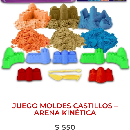
JUEGO MOLDES CASTILLOS –
ARENA KINÉTICA
$
550