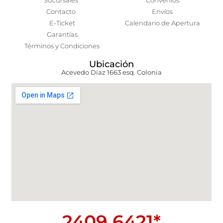
Sucursales
Convenios
Contacto
Envíos
E-Ticket
Calendario de Apertura
Garantías
Términos y Condiciones
Ubicación
Acevedo Díaz 1663 esq. Colonia
2409 6421*