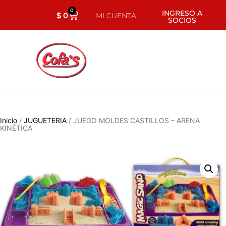
0
INGRESO A
$
0
MI CUENTA
SOCIOS
Inicio
/
JUGUETERIA
/ JUEGO MOLDES CASTILLOS – ARENA
KINÉTICA