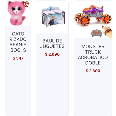
GATO
RIZADO
BAUL DE
BEANIE
JUGUETES
MONSTER
BOO´S
TRUCK
$
2.990
ACROBATICO
$
547
DOBLE
$
2.600