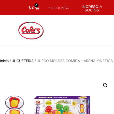
0
INGRESO A
$
0
MI CUENTA
SOCIOS
Inicio
/
JUGUETERIA
/ JUEGO MOLDES COMIDA – ARENA KINÉTICA