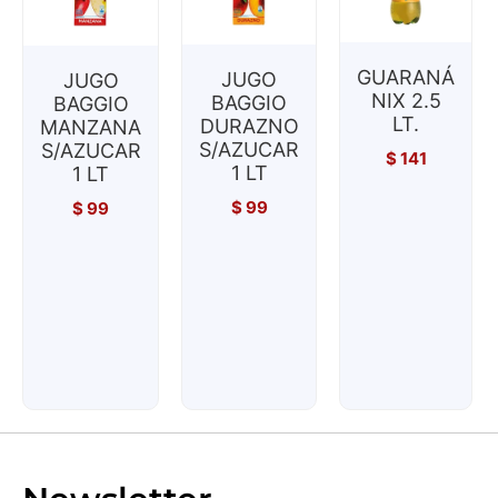
GUARANÁ
JUGO
JUGO
NIX 2.5
BAGGIO
BAGGIO
LT.
DURAZNO
MANZANA
S/AZUCAR
S/AZUCAR
$
141
1 LT
1 LT
$
99
$
99