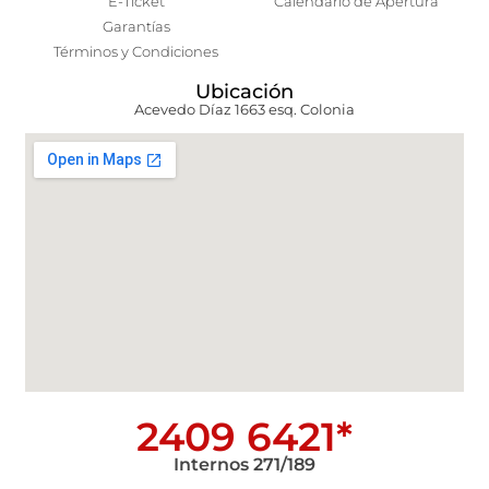
E-Ticket
Calendario de Apertura
Garantías
Términos y Condiciones
Ubicación
Acevedo Díaz 1663 esq. Colonia
2409 6421*
Internos 271/189