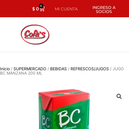
0
INGRESO A
$
0
MI CUENTA
SOCIOS
Inicio
/
SUPERMERCADO
/
BEBIDAS
/
REFRESCOS/JUGOS
/ JUGO
BC MANZANA 200 ML