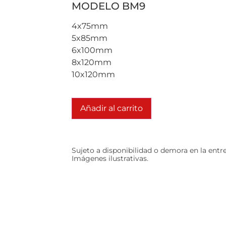
MODELO BM9
4x75mm
5x85mm
6x100mm
8x120mm
10x120mm
Añadir al carrito
Sujeto a disponibilidad o demora en la entr
Imágenes ilustrativas.