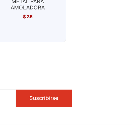
METAL PARA
AMOLADORA
$
35
Suscribirse