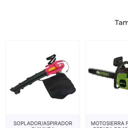
Tam
SOPLADOR/ASPIRADOR
MOTOSIERRA F