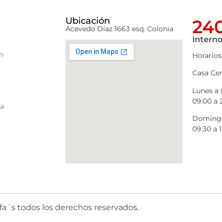
Ubicación
240
Acevedo Díaz 1663 esq. Colonia
Interno
n
Horarios
Casa Cen
Lunes a
09:00 a 
ra
Domingo
09:30 a 1
fa´s todos los derechos reservados.