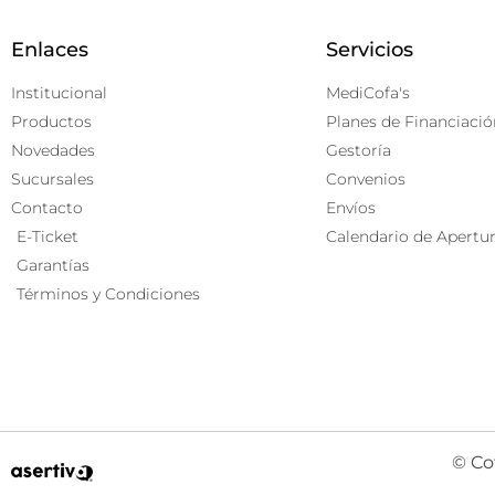
Enlaces
Servicios
Institucional
MediCofa's
Productos
Planes de Financiació
Novedades
Gestoría
Sucursales
Convenios
Contacto
Envíos
E-Ticket
Calendario de Apertu
Garantías
Términos y Condiciones
© Co