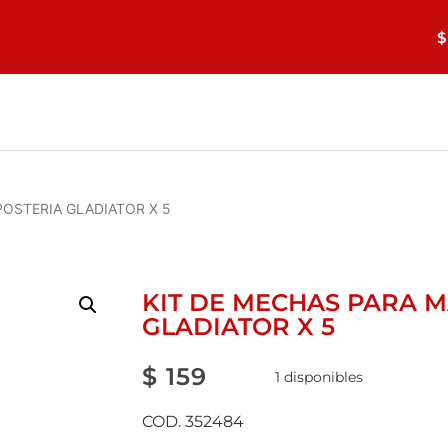
$
POSTERIA GLADIATOR X 5
KIT DE MECHAS PARA 
GLADIATOR X 5
$
159
1 disponibles
COD. 352484