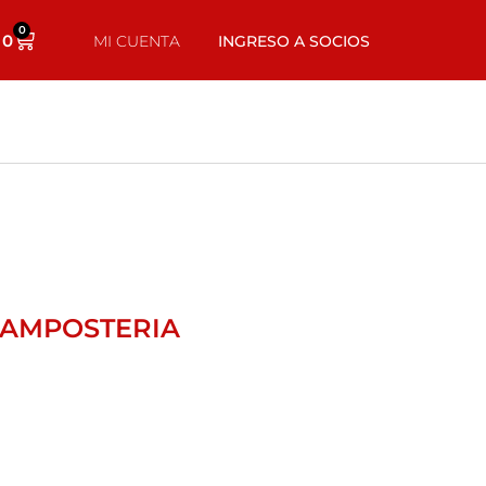
0
0
MI CUENTA
INGRESO A SOCIOS
MAMPOSTERIA