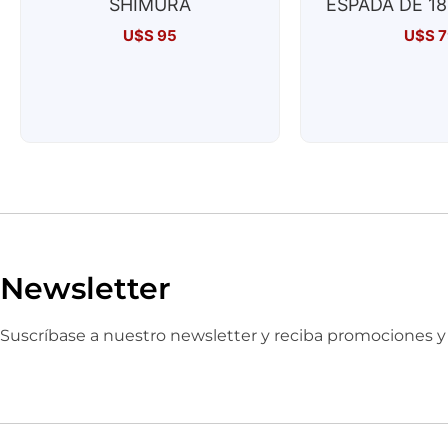
SHIMURA
ESPADA DE 18
U$S
95
U$S
7
Newsletter
Suscríbase a nuestro newsletter y reciba promociones 