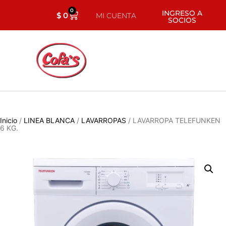
0
INGRESO A
$
0
MI CUENTA
SOCIOS
Inicio
/
LINEA BLANCA
/
LAVARROPAS
/ LAVARROPA TELEFUNKEN
6 KG.