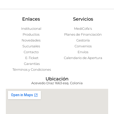
Enlaces
Servicios
Institucional
MediCofa's
Productos
Planes de Financiación
Novedades
Gestoría
Sucursales
Convenios
Contacto
Envíos
E-Ticket
Calendario de Apertura
Garantías
Términos y Condiciones
Ubicación
Acevedo Díaz 1663 esq. Colonia