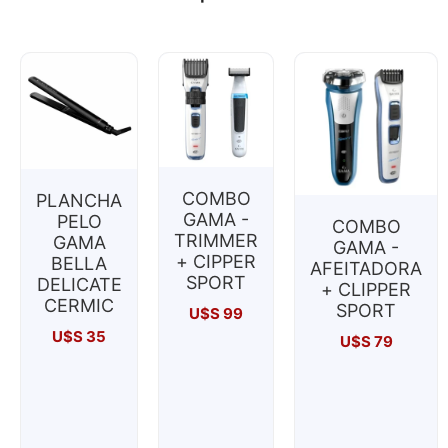
COMBO
PLANCHA
GAMA -
PELO
COMBO
TRIMMER
GAMA
GAMA -
+ CIPPER
BELLA
AFEITADORA
SPORT
DELICATE
+ CLIPPER
CERMIC
SPORT
U$S
99
U$S
35
U$S
79