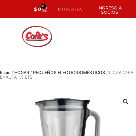
0
INGRESO A
$
0
MI CUENTA
SOCIOS
Inicio
/
HOGAR
/
PEQUEÑOS ELECTRODOMÉSTICOS
/ LICUADORA
ENXUTA 1.5 LTS