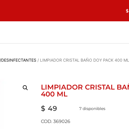
$
/DESINFECTANTES
/ LIMPIADOR CRISTAL BAÑO DOY PACK 400 M
LIMPIADOR CRISTAL B
400 ML
$
49
7 disponibles
COD. 369026