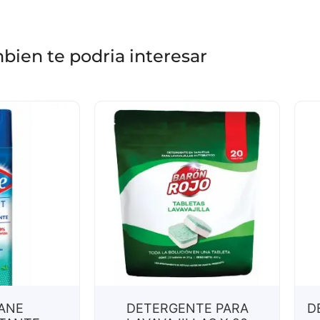
bien te podria interesar
ANE
DETERGENTE PARA
D