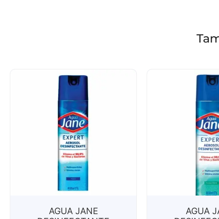
Tam
AGUA JANE
AGUA J