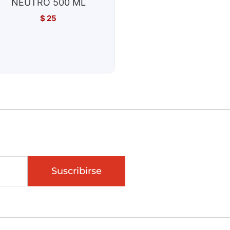
NEUTRO 500 ML
$
25
Suscribirse