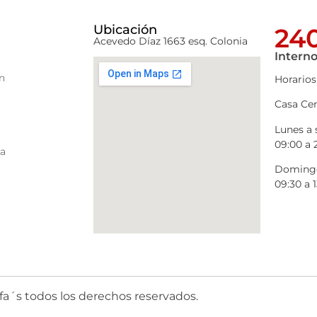
Ubicación
240
Acevedo Díaz 1663 esq. Colonia
Interno
n
Horarios
Casa Cen
Lunes a
09:00 a 
ra
Domingo
09:30 a 1
fa´s todos los derechos reservados.