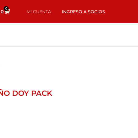
0
0
MI CUENTA
INGRESO A SOCIOS
L
AÑO DOY PACK