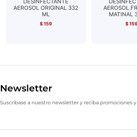
DESINFECTANTE
DESINFEC
AEROSOL ORIGINAL 332
AEROSOL F
ML
MATINAL 
$
159
$
15
Newsletter
Suscríbase a nuestro newsletter y reciba promociones 