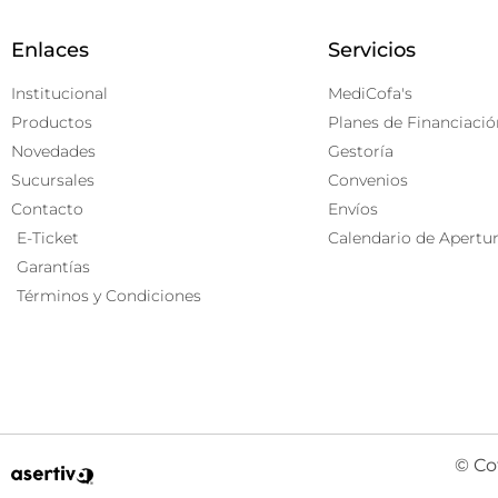
Enlaces
Servicios
Institucional
MediCofa's
Productos
Planes de Financiació
Novedades
Gestoría
Sucursales
Convenios
Contacto
Envíos
E-Ticket
Calendario de Apertu
Garantías
Términos y Condiciones
© Co