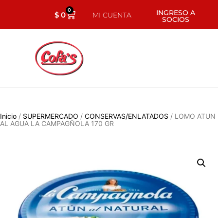
0
INGRESO A
$
0
MI CUENTA
SOCIOS
Inicio
/
SUPERMERCADO
/
CONSERVAS/ENLATADOS
/ LOMO ATUN
AL AGUA LA CAMPAGÑOLA 170 GR