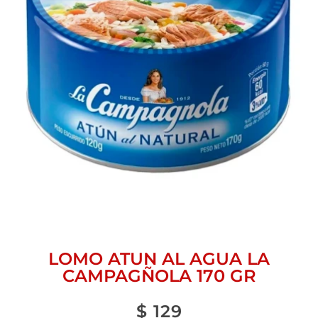
LOMO ATUN AL AGUA LA
CAMPAGÑOLA 170 GR
$
129